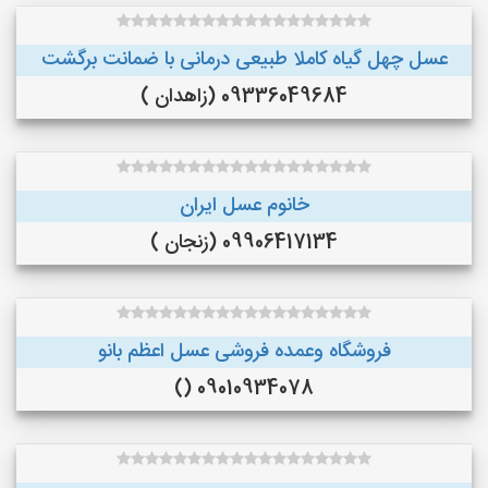
عسل چهل گیاه کاملا طبیعی درمانی با ضمانت برگشت
09336049684 (زاهدان )
خانوم عسل ایران
09906417134 (زنجان )
فروشگاه وعمده فروشی عسل اعظم بانو
09010934078 ()