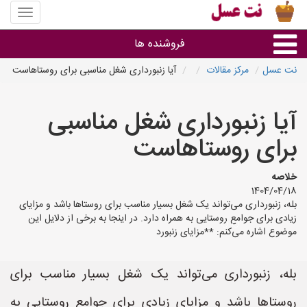
منوی
سایت
نت
فروشنده ها
عسل
نت عسل
مرکز مقالات
آیا زنبورداری شغل مناسبی برای روستاهاست
گروه ها
آیا زنبورداری شغل مناسبی
استان ها
برای روستاهاست
خلاصه
1404/04/18
بله، زنبورداری می‌تواند یک شغل بسیار مناسب برای روستاها باشد و مزایای
زیادی برای جوامع روستایی به همراه دارد. در اینجا به برخی از دلایل این
موضوع اشاره می‌کنم: **مزایای زنبورد
بله، زنبورداری می‌تواند یک شغل بسیار مناسب برای
روستاها باشد و مزایای زیادی برای جوامع روستایی به