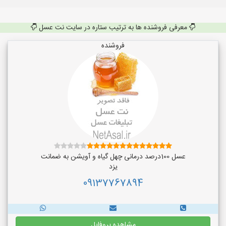
معرفی فروشنده ها به ترتیب ستاره در سایت نت عسل
فروشنده
عسل 100درصد درمانی چهل گیاه و آویشن به ضمانت
یزد
09137767894
مشاهده پروفایل