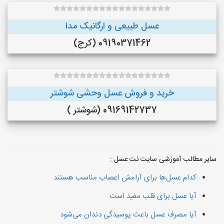
عسل طبیعی و ارگانیک مدا
09190371462 (کرج)
خرید و فروش عسل وحشی شوشتر
09169142737 (شوشتر )
سایر مطالب آموزشی سایت نت عسل :
کدام عسل‌ها برای آرامش اعصاب مناسب هستند
آیا عسل برای قلب مفید است
آیا مصرف عسل باعث پوسیدگی دندان می‌شود