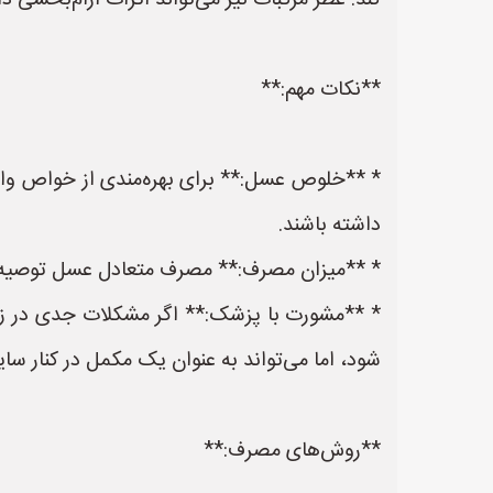
کند. عطر مرکبات نیز می‌تواند اثرات آرام‌بخشی د
**نکات مهم:**
* **خلوص عسل:** برای بهره‌مندی از خواص و
داشته باشند.
* **میزان مصرف:** مصرف متعادل عسل توصیه م
* **مشورت با پزشک:** اگر مشکلات جدی در زم
شود، اما می‌تواند به عنوان یک مکمل در کنار سایر
**روش‌های مصرف:**