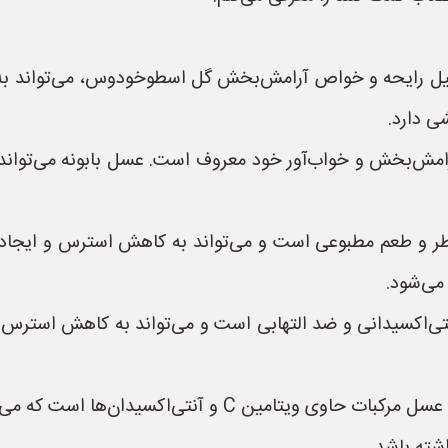
ل رایحه و خواص آرامش‌بخش گل اسطوخودوس، می‌تواند ب
ی دارد.
 آرامش‌بخش و خواب‌آور خود معروف است. عسل بابونه می‌توا
 عطر و طعم مطبوعی است و می‌تواند به کاهش استرس و ایجاد
می‌شود.
ی‌اکسیدانی و ضد التهابی است و می‌تواند به کاهش استرس ا
* **عسل مرکبات (مانند عسل پرتقال یا لیمو):** عسل مرکبات