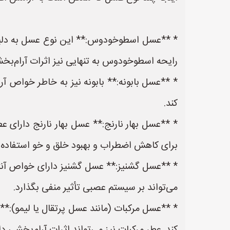
* **عسل اسطوخودوس:** این نوع عسل به دلی
رایحه اسطوخودوس به تنهایی نیز اثرات آرام‌بخش
* **عسل بابونه:** بابونه نیز به خاطر خواص
کند.
* **عسل بهار نارنج:** عسل بهار نارنج دارای
برای کاهش اضطراب و بهبود خلق و خو استفاده 
* **عسل گشنیز:** عسل گشنیز دارای خواص آنت
می‌تواند بر سیستم عصبی تأثیر منفی بگذارد.