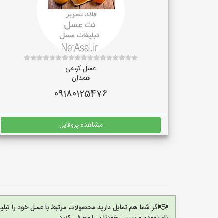
عسل کوهی
همدان
09180125476
مشاهده پروفایل
اگر شما هم تمایل دارید محصولات مرتبط با عسل خود را تبل