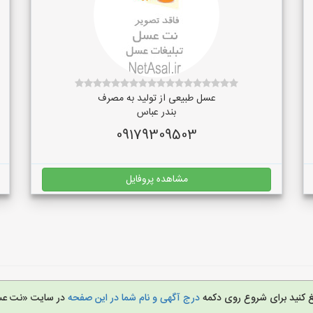
عسل طبیعی از تولید به مصرف
بندر عباس
09179309503
مشاهده پروفایل
یغ کنید برای شروع روی دکمه
درج آگهی و نام شما در این صفحه
در سایت «نت ع