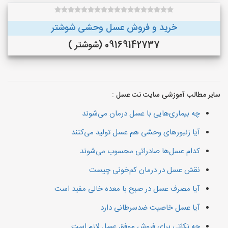
خرید و فروش عسل وحشی شوشتر
09169142737 (شوشتر )
سایر مطالب آموزشی سایت نت عسل :
چه بیماری‌هایی با عسل درمان می‌شوند
آیا زنبورهای وحشی هم عسل تولید می‌کنند
کدام عسل‌ها صادراتی محسوب می‌شوند
نقش عسل در درمان کم‌خونی چیست
آیا مصرف عسل در صبح با معده خالی مفید است
آیا عسل خاصیت ضدسرطانی دارد
چه نکاتی برای فروش موفق عسل لازم است