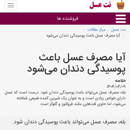
منوی
سایت
نت
فروشنده ها
عسل
نت عسل
مرکز مقالات
آیا مصرف عسل باعث پوسیدگی دندان می‌شود
گروه ها
آیا مصرف عسل باعث
استان ها
پوسیدگی دندان می‌شود
خلاصه
1404/04/09
بله، مصرف عسل می‌تواند باعث پوسیدگی دندان شود. درست است که عسل
دارای خواص زیادی است و به عنوان یک شیرین کننده طبیعی شناخته
می‌شود، اما حاوی قندهایی مانند فروکتوز و گلوکز است
بله، مصرف عسل می‌تواند باعث پوسیدگی دندان شود.