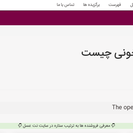
ل
فهرست
برگزیده ها
تماس با ما
خونی چیست
معرفی فروشنده ها به ترتیب ستاره در سایت نت عسل