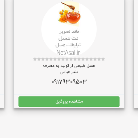
عسل طبیعی از تولید به مصرف
بندر عباس
09179309503
مشاهده پروفایل