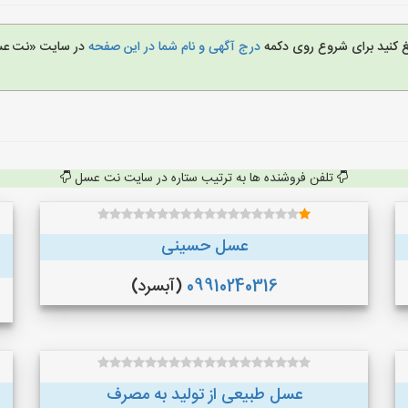
یغ کنید برای شروع روی دکمه
درج آگهی و نام شما در این صفحه
در سایت «نت ع
تلفن فروشنده ها به ترتیب ستاره در سایت نت عسل
عسل حسینی
09910240316
(آبسرد)
عسل طبیعی از تولید به مصرف