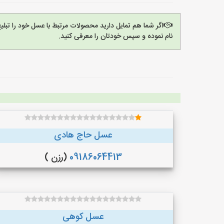
اگر شما هم تمایل دارید محصولات مرتبط با عسل خود را تبل
نام نموده و سپس خودتان را معرفی کنید.
عسل حاج هادی
09186064413
(رزن )
عسل کوهی