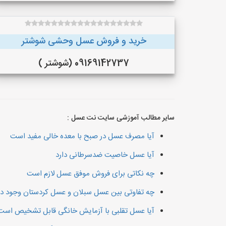
خرید و فروش عسل وحشی شوشتر
09169142737 (شوشتر )
سایر مطالب آموزشی سایت نت عسل :
آیا مصرف عسل در صبح با معده خالی مفید است
آیا عسل خاصیت ضدسرطانی دارد
چه نکاتی برای فروش موفق عسل لازم است
چه تفاوتی بین عسل سبلان و عسل کردستان وجود دا
آیا عسل تقلبی با آزمایش خانگی قابل تشخیص است