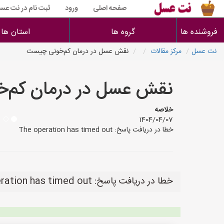
صفحه اصلی
ورود
ثبت نام در نت عس
فروشنده ها
گروه ها
استان ها
نت عسل
مرکز مقالات
نقش عسل در درمان کم‌خونی چیست
نقش عسل در درمان کم‌
خلاصه
1404/04/07
خطا در دریافت پاسخ: The operation has timed out
خطا در دریافت پاسخ: The operation has timed out