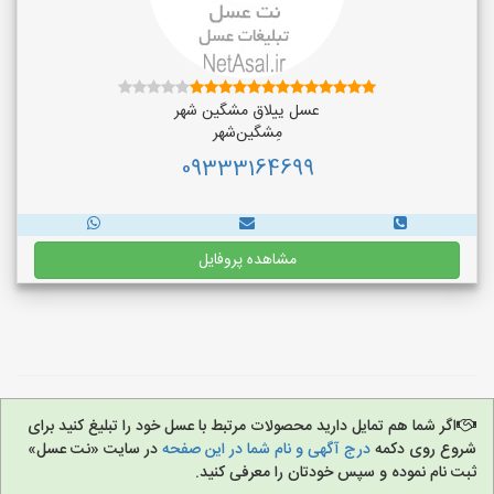
عسل ییلاق مشگین شهر
مِشگین‌شهر
09333164699
مشاهده پروفایل
اگر شما هم تمایل دارید محصولات مرتبط با عسل خود را تبلیغ کنید برای
شروع روی دکمه
درج آگهی و نام شما در این صفحه
در سایت «نت عسل»
ثبت نام نموده و سپس خودتان را معرفی کنید.