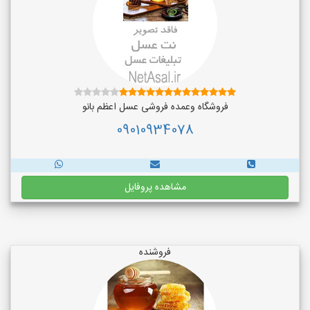
فروشگاه وعمده فروشی عسل اعظم بانو
09010934078
مشاهده پروفایل
فروشنده