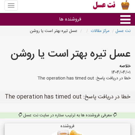
منوی
سایت
نت
فروشنده ها
عسل
نت عسل
مرکز مقالات
عسل تیره بهتر است یا روشن
گروه ها
عسل تیره بهتر است یا روشن
استان ها
خلاصه
1404/04/01
خطا در دریافت پاسخ: The operation has timed out
خطا در دریافت پاسخ: The operation has timed out
معرفی فروشنده ها به ترتیب ستاره در سایت نت عسل
فروشنده