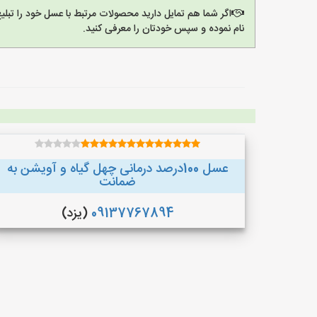
اگر شما هم تمایل دارید محصولات مرتبط با عسل خود را تبل
نام نموده و سپس خودتان را معرفی کنید.
عسل 100درصد درمانی چهل گیاه و آویشن به
ضمانت
09137767894
(یزد)