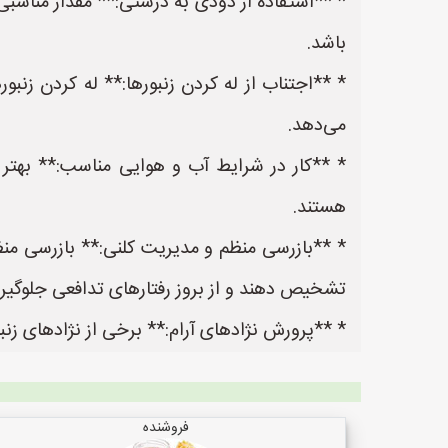
* **استفاده از دودی به درستی:** مقدار مناسبی ا
باشد.
* **اجتناب از له کردن زنبورها:** له کردن زنب
می‌دهد.
* **کار در شرایط آب و هوایی مناسب:** بهتر است
هستند.
* **بازرسی منظم و مدیریت کلنی:** بازرسی منظم 
تشخیص دهند و از بروز رفتارهای تدافعی جلوگیری
* **پرورش نژادهای آرام:** برخی از نژادهای زنبور
فروشنده