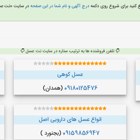
یغ کنید برای شروع روی دکمه
درج آگهی و نام شما در این صفحه
در سایت «نت ع
تلفن فروشنده ها به ترتیب ستاره در سایت نت عسل
عسل کوهی
09180125476
(همدان)
انواع عسل های دارویی اصل
09159856947
(بجنورد )