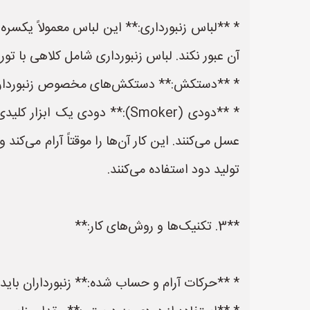
* **لباس زنبورداری:** این لباس معمولاً یکسره
آن عبور نکند. لباس زنبورداری شامل کلاهی با 
* **دستکش:** دستکش‌های مخصوص زنبورداری مع
* **دودی (Smoker):** دودی ی
عسل می‌کنند. این کار آن‌ها را موقتاً آرام می‌کن
تولید دود استفاده می‌کنند.
**3. تکنیک‌ها و روش‌های کار:**
* **حرکات آرام و حساب شده:** زنبورداران باید ه