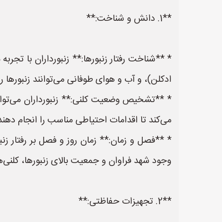
**1. دانش و شناخت:**
* **شناخت رفتار زنبورها:** زنبورداران با تجربه
ادکلن)، و آب و هوای طوفانی می‌توانند زنبورها ر
* **تشخیص وضعیت کلنی:** زنبورداران می‌توانن
می‌کند تا اقدامات احتیاطی مناسب را انجام دهند
* **فصل و زمان:** زمان روز و فصل بر رفتار زنبو
وجود شهد فراوان و جمعیت بالای زنبورها، کلنی‌ها 
**2. تجهیزات حفاظتی:**