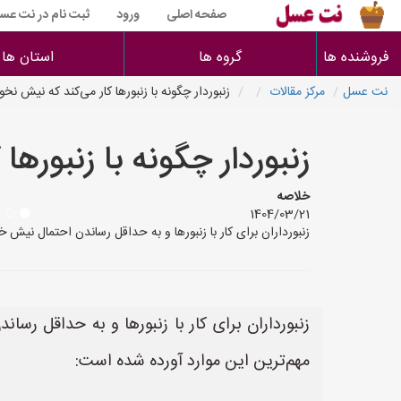
صفحه اصلی
ورود
ثبت نام در نت عس
فروشنده ها
گروه ها
استان ها
نت عسل
مرکز مقالات
زنبوردار چگونه با زنبورها کار می‌کند که نیش نخور
زنبوردار چگونه با زنبورها
خلاصه
1404/03/21
زنبورداران برای کار با زنبورها و به حداقل رساندن احتمال نیش خ
زنبورداران برای کار با زنبورها و به حداقل رسا
مهم‌ترین این موارد آورده شده است: