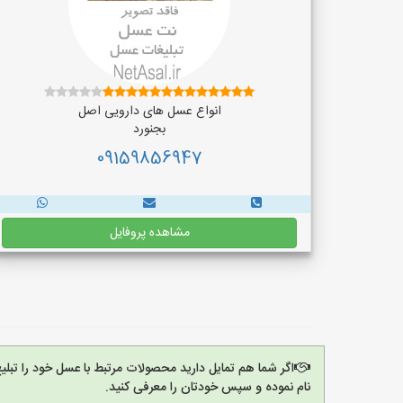
انواع عسل های دارویی اصل
بجنورد
09159856947
مشاهده پروفایل
اگر شما هم تمایل دارید محصولات مرتبط با عسل خود را تبل
نام نموده و سپس خودتان را معرفی کنید.