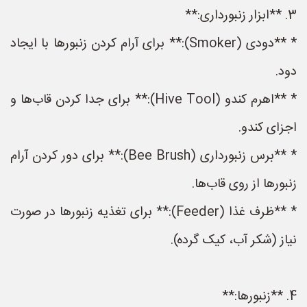
3. **ابزار زنبورداری:**
* **دودی (Smoker):** برای آرام کردن زنبورها با ایجاد
دود.
* **اهرم کندو (Hive Tool):** برای جدا کردن قاب‌ها و
اجزای کندو.
* **برس زنبورداری (Bee Brush):** برای دور کردن آرام
زنبورها از روی قاب‌ها.
* **ظرف غذا (Feeder):** برای تغذیه زنبورها در صورت
نیاز (شکر آب، کیک گرده).
4. **زنبورها:**