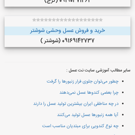
09190371462 (کرج)
خرید و فروش عسل وحشی شوشتر
09169142737 (شوشتر )
سایر مطالب آموزشی سایت نت عسل :
چطور می‌توان جلوی فرار زنبورها را گرفت
چرا بعضی کندوها عسل نمی‌دهند
در چه مناطقی ایران بیشترین تولید عسل را دارند
آیا همه زنبورها عسل تولید می‌کنند
چه نوع کندویی برای مبتدیان مناسب است