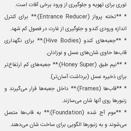
توری برای تهویه و جلوگیری از ورود برخی آفات است.
* **تخته پرواز (Entrance Reducer):** برای کنترل
اندازه ورودی کندو و جلوگیری از غارت در فصول کم شهد.
* **جعبه‌های کندو (Hive Bodies):** برای نگهداری
قاب‌ها حاوی شان‌های عسل و نوزادان.
* **نیم طبق (Honey Super):** جعبه‌های کم ارتفاع‌تر
برای ذخیره عسل (برداشت آسان‌تر).
* **قاب‌ها (Frames):** داخل جعبه‌ها قرار می‌گیرند و
زنبورها روی آنها شان می‌سازند.
* **موم آج شده (Foundation):** به قاب‌ها متصل
می‌شوند و به زنبورها الگویی برای ساخت شان می‌دهند.