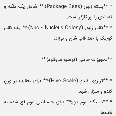
* **بسته زنبور (Package Bees):** شامل یک ملکه و
تعدادی زنبور کارگر است.
* **کلنی زنبور (Nuc - Nucleus Colony):** یک کلنی
کوچک با چند قاب شان و نوزاد.
**تجهیزات جانبی (توصیه می‌شود):**
* **ترازوی کندو (Hive Scale):** برای نظارت بر وزن
کندو و میزان شهد.
* **دستگاه موم دوز:** برای چسباندن موم آج شده به
قاب‌ها.