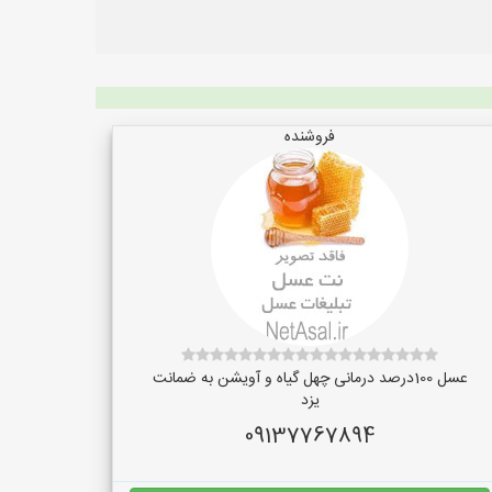
فروشنده
عسل 100درصد درمانی چهل گیاه و آویشن به ضمانت
یزد
09137767894