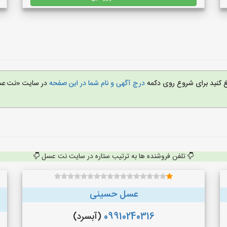
یغ کنید برای شروع روی دکمه
درج آگهی و نام شما در این صفحه
در سایت «نت ع
تلفن فروشنده ها به ترتیب ستاره در سایت نت عسل
عسل حسینی
09910240316
(آبسرد)