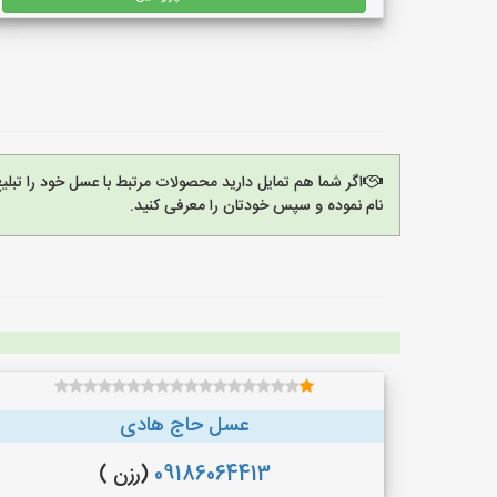
اگر شما هم تمایل دارید محصولات مرتبط با عسل خود را تبل
نام نموده و سپس خودتان را معرفی کنید.
عسل حاج هادی
09186064413
(رزن )