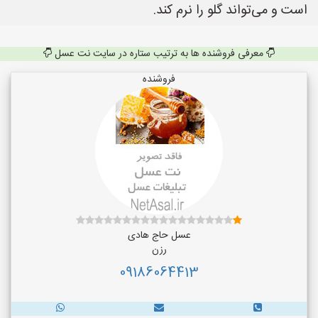
است و می‌تواند گلو را نرم کند.
معرفی فروشنده ها به ترتیب ستاره در سایت نت عسل
فروشنده
عسل حاج هادی
رزن
09186064413