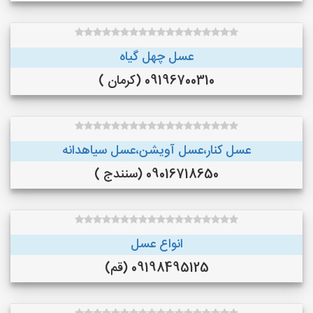
عسل چهل گیاه
09196700310 (کرمان )
عسل کنار،عسل آویشن،عسل سیاهدانه
09016718650 (سنندج )
انواع عسل
09198495125 (قم)