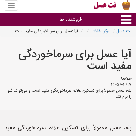
منوی
سایت
نت
فروشنده ها
عسل
نت عسل
مرکز مقالات
آیا عسل برای سرماخوردگی مفید است
گروه ها
آیا عسل برای سرماخوردگی
استان ها
مفید است
خلاصه
1405/04/17
بله، عسل معمولاً برای تسکین علائم سرماخوردگی مفید است و می‌تواند گلو
را نرم کند.
بله، عسل معمولاً برای تسکین علائم سرماخوردگی مفید