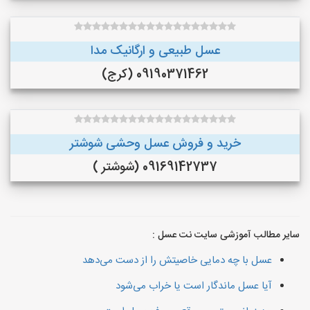
عسل طبیعی و ارگانیک مدا
09190371462 (کرج)
خرید و فروش عسل وحشی شوشتر
09169142737 (شوشتر )
سایر مطالب آموزشی سایت نت عسل :
عسل با چه دمایی خاصیتش را از دست می‌دهد
آیا عسل ماندگار است یا خراب می‌شود