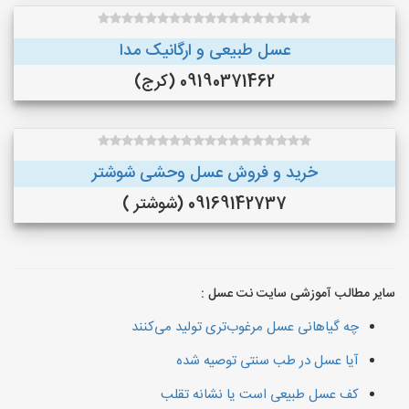
عسل طبیعی و ارگانیک مدا
09190371462 (کرج)
خرید و فروش عسل وحشی شوشتر
09169142737 (شوشتر )
سایر مطالب آموزشی سایت نت عسل :
چه گیاهانی عسل مرغوب‌تری تولید می‌کنند
آیا عسل در طب سنتی توصیه شده
کف عسل طبیعی است یا نشانه تقلب