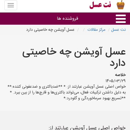
منوی
سایت
نت
فروشنده ها
عسل
نت عسل
مرکز مقالات
عسل آویشن چه خاصیتی دارد
گروه ها
عسل آویشن چه خاصیتی
استان ها
دارد
خلاصه
1405/03/29
خواص اصلی عسل آویشن عبارتند از: * **ضدباکتری و ضدعفونی کننده:**
به دلیل داشتن ترکیبات فعال، می‌تواند باکتری‌ها و قارچ‌ها را از بین ببرد. *
**تسریع بهبود سرماخوردگی و گلودرد:*
خواص اصلی عسل آویشن عبارتند از: