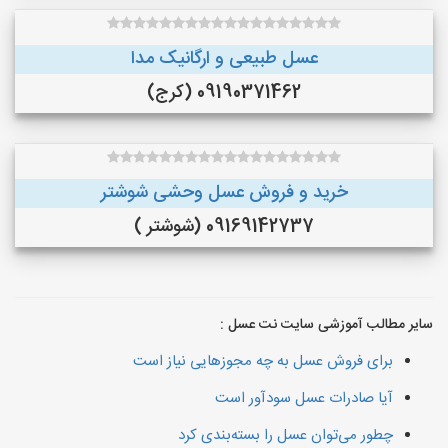
عسل طبیعی و ارگانیک مدا
09190371462 (کرج)
خرید و فروش عسل وحشی شوشتر
09169142737 (شوشتر )
سایر مطالب آموزشی سایت نت عسل :
برای فروش عسل به چه مجوزهایی نیاز است
آیا صادرات عسل سودآور است
چطور می‌توان عسل را بسته‌بندی کرد