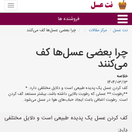
منوی
سایت
نت
فروشنده ها
عسل
نت عسل
مرکز مقالات
چرا بعضی عسل‌ها کف می‌کنند
گروه ها
چرا بعضی عسل‌ها کف
استان ها
می‌کنند
خلاصه
1404/03/13
کف کردن عسل یک پدیده طبیعی است و دلایل مختلفی دارد: *
**رطوبت:** عسلی که رطوبت بالایی داشته باشد، بیشتر مستعد کف کردن
است. رطوبت اضافی باعث ایجاد حباب‌های هوا در عسل می‌شود.
کف کردن عسل یک پدیده طبیعی است و دلایل مختلفی
دارد: