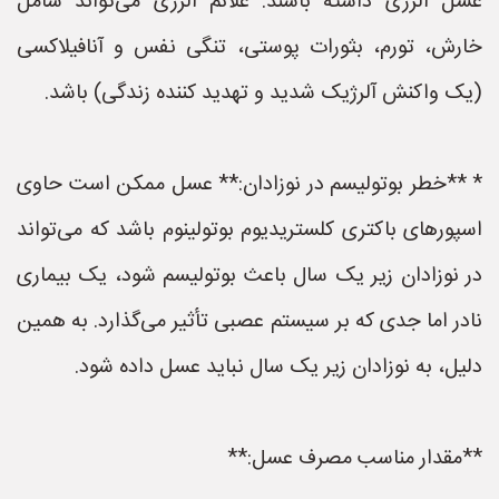
عسل آلرژی داشته باشند. علائم آلرژی می‌تواند شامل
خارش، تورم، بثورات پوستی، تنگی نفس و آنافیلاکسی
(یک واکنش آلرژیک شدید و تهدید کننده زندگی) باشد.
* **خطر بوتولیسم در نوزادان:** عسل ممکن است حاوی
اسپورهای باکتری کلستریدیوم بوتولینوم باشد که می‌تواند
در نوزادان زیر یک سال باعث بوتولیسم شود، یک بیماری
نادر اما جدی که بر سیستم عصبی تأثیر می‌گذارد. به همین
دلیل، به نوزادان زیر یک سال نباید عسل داده شود.
**مقدار مناسب مصرف عسل:**