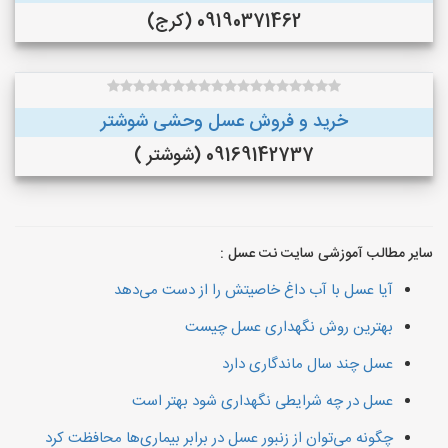
09190371462 (کرج)
خرید و فروش عسل وحشی شوشتر
09169142737 (شوشتر )
سایر مطالب آموزشی سایت نت عسل :
آیا عسل با آب داغ خاصیتش را از دست می‌دهد
بهترین روش نگهداری عسل چیست
عسل چند سال ماندگاری دارد
عسل در چه شرایطی نگهداری شود بهتر است
چگونه می‌توان از زنبور عسل در برابر بیماری‌ها محافظت کرد