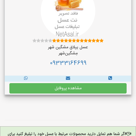
عسل ییلاق مشگین شهر
مِشگین‌شهر
09333164699
مشاهده پروفایل
اگر شما هم تمایل دارید محصولات مرتبط با عسل خود را تبلیغ کنید برای