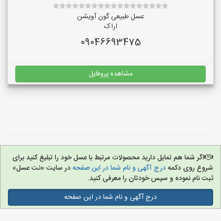
عسل طبیعی گون آویشن
اراک
09046693475
مشاهده پروفایل
اگر شما هم تمایل دارید محصولات مرتبط با عسل خود را تبلیغ کنید برای
شروع روی دکمه
درج آگهی و نام شما در این صفحه
در سایت «نت عسل»
ثبت نام نموده و سپس خودتان را معرفی کنید.
درج آگهی و نام شما در این صفحه