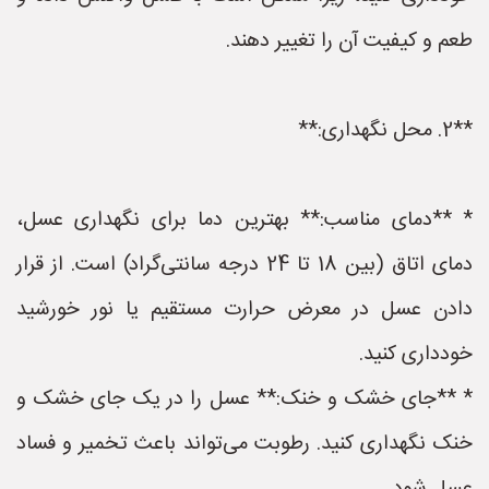
طعم و کیفیت آن را تغییر دهند.
**2. محل نگهداری:**
* **دمای مناسب:** بهترین دما برای نگهداری عسل،
دمای اتاق (بین 18 تا 24 درجه سانتی‌گراد) است. از قرار
دادن عسل در معرض حرارت مستقیم یا نور خورشید
خودداری کنید.
* **جای خشک و خنک:** عسل را در یک جای خشک و
خنک نگهداری کنید. رطوبت می‌تواند باعث تخمیر و فساد