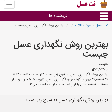
منوی
سایت
نت
فروشنده ها
عسل
نت عسل
مرکز مقالات
بهترین روش نگهداری عسل چیست
گروه ها
بهترین روش نگهداری عسل
استان ها
چیست
خلاصه
1404/03/10
بهترین روش نگهداری عسل به شرح زیر است: **1. ظرف مناسب:** *
**شیشه:** بهترین گزینه برای نگهداری عسل، ظروف شیشه‌ای درب‌دار
هستند. شیشه عسل را از رطوبت، بو و نور محافظت می‌کند
بهترین روش نگهداری عسل به شرح زیر است: