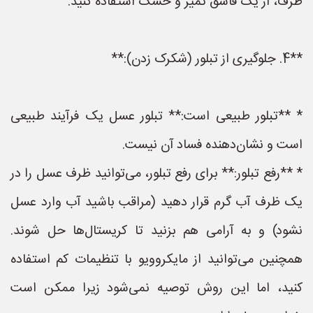
ظرف، از یک قاشق تمیز و خشک استفاده کنید.
**4. جلوگیری از تبلور (شکرک زدن):**
* **تبلور طبیعی است:** تبلور عسل یک فرآیند طبیعی
است و نشان‌دهنده فساد آن نیست.
* **رفع تبلور:** برای رفع تبلور، می‌توانید ظرف عسل را در
یک ظرف آب گرم قرار دهید (مراقب باشید آب وارد عسل
نشود) و به آرامی هم بزنید تا کریستال‌ها حل شوند.
همچنین می‌توانید از مایکروویو با تنظیمات کم استفاده
کنید، اما این روش توصیه نمی‌شود زیرا ممکن است