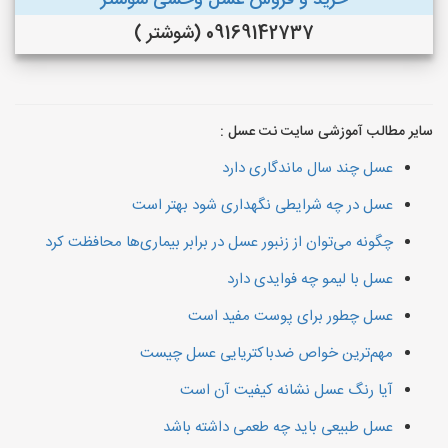
خرید و فروش عسل وحشی شوشتر
09169142737 (شوشتر )
سایر مطالب آموزشی سایت نت عسل :
عسل چند سال ماندگاری دارد
عسل در چه شرایطی نگهداری شود بهتر است
چگونه می‌توان از زنبور عسل در برابر بیماری‌ها محافظت کرد
عسل با لیمو چه فوایدی دارد
عسل چطور برای پوست مفید است
مهم‌ترین خواص ضدباکتریایی عسل چیست
آیا رنگ عسل نشانه کیفیت آن است
عسل طبیعی باید چه طعمی داشته باشد