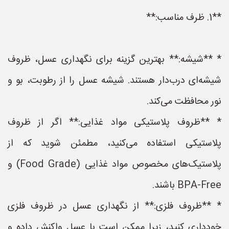
**1. ظرف مناسب:**
* **شیشه:** بهترین گزینه برای نگهداری عسل، ظروف
شیشه‌ای درب‌دار هستند. شیشه عسل را از رطوبت، بو و
نور محافظت می‌کند.
* **ظروف پلاستیکی مواد غذایی:** اگر از ظروف
پلاستیکی استفاده می‌کنید، مطمئن شوید که از
پلاستیک‌های مخصوص مواد غذایی (Food Grade) و
BPA-Free باشند.
* **ظروف فلزی:** از نگهداری عسل در ظروف فلزی
خودداری کنید، زیرا ممکن است با عسل واکنش داده و