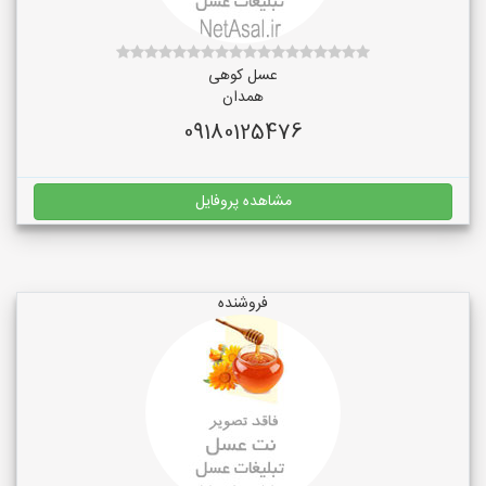
عسل کوهی
همدان
09180125476
مشاهده پروفایل
فروشنده