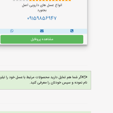
انواع عسل های دارویی اصل
بجنورد
09159856947
مشاهده پروفایل
اگر شما هم تمایل دارید محصولات مرتبط با عسل خود را تبل
نام نموده و سپس خودتان را معرفی کنید.