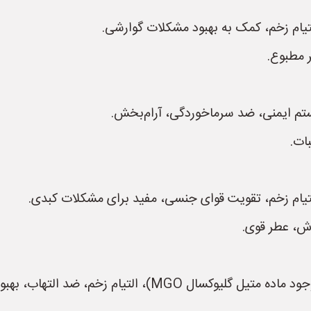
تیام زخم، کمک به بهبود مشکلات گوارشی.
 مطبوع.
ات.
تیام زخم، تقویت قوای جنسی، مفید برای مشکلات کبدی.
ش، عطر قوی.
ام زخم، ضد التهاب، بهبود مشکلات گوارشی.