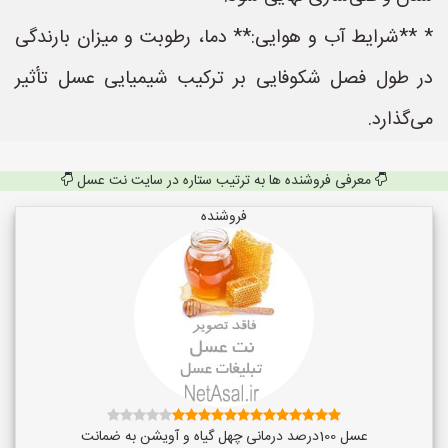
* **شرایط آب و هوایی:** دما، رطوبت و میزان بارندگی
در طول فصل شکوفایی بر ترکیب شیمیایی عسل تأثیر
می‌گذارد.
معرفی فروشنده ها به ترتیب ستاره در سایت نت عسل
فروشنده
عسل 100درصد درمانی چهل گیاه و آویشن به ضمانت