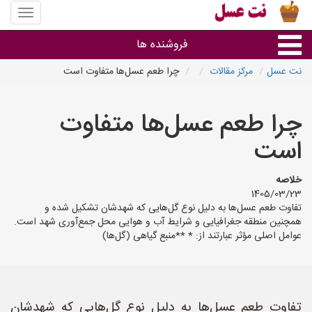
منوی
سایت
نت
فروشنده ها
عسل
نت عسل
مرکز مقالات
چرا طعم عسل‌ها متفاوت است
گروه ها
چرا طعم عسل‌ها متفاوت
استان ها
است
خلاصه
1405/03/23
تفاوت طعم عسل‌ها به دلیل نوع گل‌هایی که شهدشان تشکیل شده و
همچنین منطقه جغرافیایی و شرایط آب و هوایی محل جمع‌آوری شهد است.
عوامل اصلی مؤثر عبارتند از: * **منبع گیاهی (گل‌ها)
تفاوت طعم عسل‌ها به دلیل نوع گل‌هایی که شهدشان