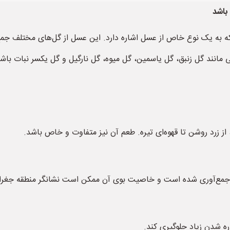
باشد
انند گل زنبق، گل یاسمین، گل میوه، گل نارگیل و گل یکسر نبات باشن
زرد روشن تا قهوه‌ای تیره. طعم آن نیز متفاوت و خاص باشد.
 جمع‌آوری شده است و خاصیت بوی آن ممکن است نشانگر منطقه جغراف
ره شدن زیاد جلوگیری کند.