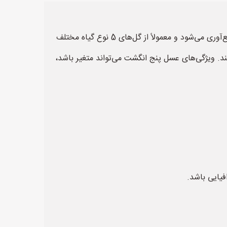
عسل پنج انگشت یا همان عسل 5 انگشت نامی است که به یک نوع خاص از عسل اشاره دارد. این عسل از گل‌های مختلف جمع‌آوری می‌شود و معمولاً از گل‌های 5 نوع گیاه مختلف
د. ویژگی‌های عسل پنج انگشت می‌تواند متغیر باشد،
یایی باشد.