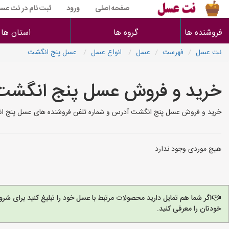
صفحه اصلی
ورود
ثبت نام در نت عس
فروشنده ها
گروه ها
استان ها
نت عسل
فهرست
عسل
انواع عسل
عسل پنج انگشت
خرید و فروش عسل پنج انگشت
خرید و فروش عسل پنج انگشت آدرس و شماره تلفن فروشنده های عسل پنج ان
هیچ موردی وجود ندارد
اگر شما هم تمایل دارید محصولات مرتبط با عسل خود را تبلیغ کنید برای ش
خودتان را معرفی کنید.