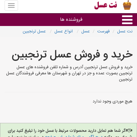
منوی
سایت
نت
فروشنده ها
عسل
نت عسل
فهرست
عسل
انواع عسل
عسل ترنجبین
گروه ها
خرید و فروش عسل ترنجبین
استان ها
خرید و فروش عسل ترنجبین آدرس و شماره تلفن فروشنده های عسل
ترنجبین بصورت عمده و جز در تهران و شهرستان ها معرفی فروشندگان عسل
ترنجبین
هیچ موردی وجود ندارد
اگر شما هم تمایل دارید محصولات مرتبط با عسل خود را تبلیغ کنید برای