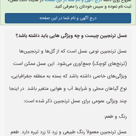
شروع روی دکمه
درج آگهی و نام شما در این صفحه
در سایت «نت عسل»
ثبت نام نموده و سپس خودتان را معرفی کنید.
درج آگهی و نام شما در این صفحه
عسل ترنجبین چیست و چه ویژگی هایی باید داشته باشد؟
عسل ترنجبین نوعی عسل است که از گل‌ها و ترنجبین‌ها
(ترنج‌های کوچک) جمع‌آوری می‌شود. این عسل ممکن است
ویژگی‌های خاصی داشته باشد که بسته به منطقه جغرافیایی،
نوع گیاهان محلی و شرایط آب و هوایی متغیر باشد. در اینجا
چند ویژگی عمومی برای عسل ترنجبین ذکر شده است:
رنگ و طعم:
عسل ترنجبین معمولاً رنگ طبیعی و زرد تا زرد تیره دارد. طعم