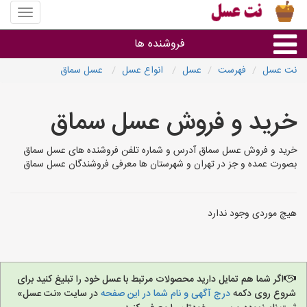
منوی
سایت
نت
فروشنده ها
عسل
نت عسل
فهرست
عسل
انواع عسل
عسل سماق
گروه ها
خرید و فروش عسل سماق
استان ها
خرید و فروش عسل سماق آدرس و شماره تلفن فروشنده های عسل سماق
بصورت عمده و جز در تهران و شهرستان ها معرفی فروشندگان عسل سماق
هیچ موردی وجود ندارد
اگر شما هم تمایل دارید محصولات مرتبط با عسل خود را تبلیغ کنید برای
شروع روی دکمه
درج آگهی و نام شما در این صفحه
در سایت «نت عسل»