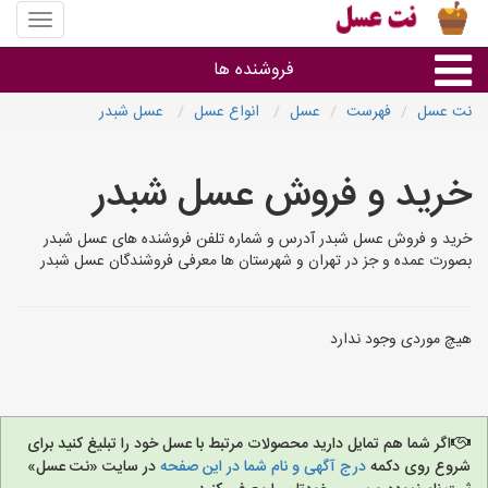
منوی
سایت
نت
فروشنده ها
عسل
نت عسل
فهرست
عسل
انواع عسل
عسل شبدر
گروه ها
خرید و فروش عسل شبدر
استان ها
خرید و فروش عسل شبدر آدرس و شماره تلفن فروشنده های عسل شبدر
بصورت عمده و جز در تهران و شهرستان ها معرفی فروشندگان عسل شبدر
هیچ موردی وجود ندارد
اگر شما هم تمایل دارید محصولات مرتبط با عسل خود را تبلیغ کنید برای
شروع روی دکمه
درج آگهی و نام شما در این صفحه
در سایت «نت عسل»