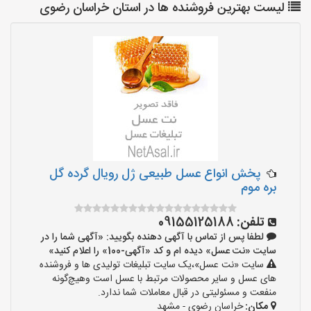
لیست بهترین فروشنده ها در استان خراسان رضوی
پخش انواع عسل طبیعی ژل رویال گرده گل
بره موم
تلفن:
09155125188
لطفا پس از تماس با آگهی دهنده بگویید: «آگهی شما را در
سایت «نت عسل» دیده ام و کد «آگهی-100» را اعلام کنید»
سایت «نت عسل»،یک سایت تبلیغات تولیدی ها و فروشنده
های عسل و سایر محصولات مرتبط با عسل است وهیچ‌گونه
منفعت و مسئولیتی در قبال معاملات شما ندارد.
مکان:
خراسان رضوی - مشهد