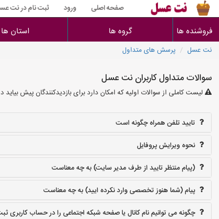
صفحه اصلی
ورود
ثبت نام در نت عس
فروشنده ها
گروه ها
استان ها
نت عسل
پرسش های متداول
سوالات متداول کاربران نت عسل
لیست کاملی از سوالات اولیه که امکان دارد برای بازدیدکنندگان پیش بیاید د
تایید تلفن همراه چگونه است
نحوه ویرایش پروفایل
(پیام منتظر تایید از طرف مدیر سایت) به چه معناست
پیام (شما هنوز تخصصی وارد نکرده ایید) به چه معناست
چگونه می توانیم نام کانال یا صفحه شبکه اجتماعی را در حساب کاربری ثبت