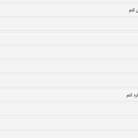
 کنم
د کنم